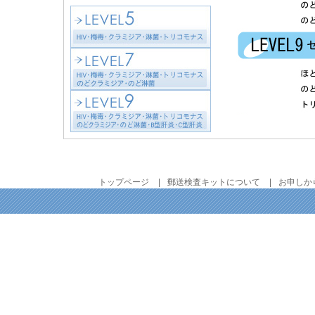
トップページ
郵送検査キットについて
お申しか