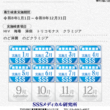
令和8年1月1日～令和8年12月31日
HIV 梅毒 淋病 トリコモナス クラミジア
のど淋菌 のどクラミジア