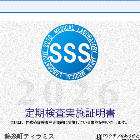
錦糸町ティラミス