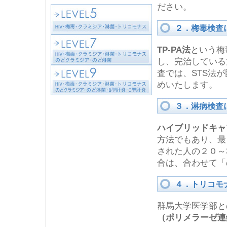
ださい。
２．梅毒検査
TP-PA法
という梅
し、完治している
査では、STS法
めいたします。
３．淋病検査
ハイブリッドキャ
方法でもあり、最
された人の２０～
合は、合わせて「
４．トリコモ
群馬大学医学部と
（ポリメラーゼ連