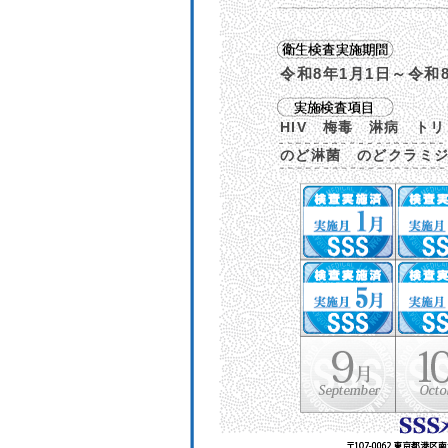
令和8年1月1日～令和8
HIV 梅毒 淋病 ト
のど淋菌 のどクラミ